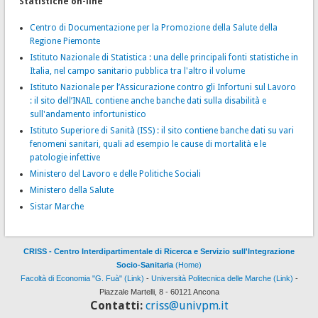
Statistiche on-line
Centro di Documentazione per la Promozione della Salute della
Regione Piemonte
Istituto Nazionale di Statistica : una delle principali fonti statistiche in
Italia, nel campo sanitario pubblica tra l'altro il volume
Istituto Nazionale per l’Assicurazione contro gli Infortuni sul Lavoro
: il sito dell’INAIL contiene anche banche dati sulla disabilità e
sull'andamento infortunistico
Istituto Superiore di Sanità (ISS) : il sito contiene banche dati su vari
fenomeni sanitari, quali ad esempio le cause di mortalità e le
patologie infettive
Ministero del Lavoro e delle Politiche Sociali
Ministero della Salute
Sistar Marche
CRISS - Centro Interdipartimentale di Ricerca e Servizio sull'Integrazione
Socio-Sanitaria
(Home)
Facoltà di Economia "G. Fuà" (Link)
-
Università Politecnica delle Marche (Link)
-
Piazzale Martelli, 8 - 60121 Ancona
Contatti:
criss@univpm.it