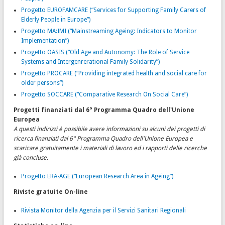
Progetto EUROFAMCARE (“Services for Supporting Family Carers of
Elderly People in Europe”)
Progetto MA:IMI (“Mainstreaming Ageing: Indicators to Monitor
Implementation”)
Progetto OASIS (“Old Age and Autonomy: The Role of Service
Systems and Intergenrerational Family Solidarity”)
Progetto PROCARE (“Providing integrated health and social care for
older persons”)
Progetto SOCCARE (“Comparative Research On Social Care”)
Progetti finanziati dal 6° Programma Quadro dell'Unione
Europea
A questi indirizzi è possibile avere informazioni su alcuni dei progetti di
ricerca finanziati dal 6° Programma Quadro dell'Unione Europea e
scaricare gratuitamente i materiali di lavoro ed i rapporti delle ricerche
già concluse.
Progetto ERA-AGE (“European Research Area in Ageing”)
Riviste gratuite On-line
Rivista Monitor della Agenzia per il Servizi Sanitari Regionali