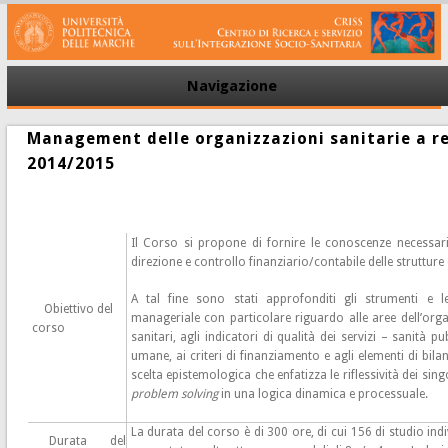
Navigazione
Management delle organizzazioni sanitarie a rete
2014/2015
Il Corso si propone di fornire le conoscenze necessar
direzione e controllo finanziario/contabile delle strutture
A tal fine sono stati approfonditi gli strumenti e l
Obiettivo del
manageriale con particolare riguardo alle aree dell’orga
corso
sanitari, agli indicatori di qualità dei servizi – sanità pu
umane, ai criteri di finanziamento e agli elementi di bilan
scelta epistemologica che enfatizza le riflessività dei singol
problem solving
in una logica dinamica e processuale.
La durata del corso è di 300 ore, di cui 156 di studio indi
Durata del