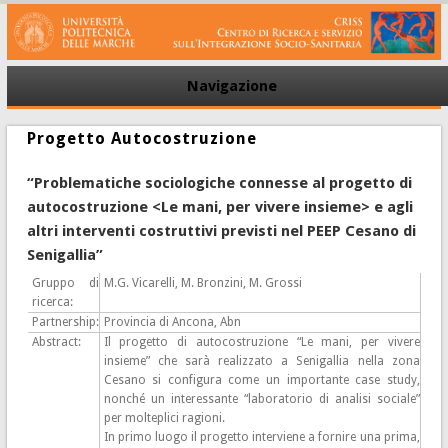
Navigazione
Progetto Autocostruzione
“Problematiche sociologiche connesse al progetto di
autocostruzione <Le mani, per vivere insieme> e agli
altri interventi costruttivi previsti nel PEEP Cesano di
Senigallia”
Gruppo di
M.G. Vicarelli, M. Bronzini, M. Grossi
ricerca
:
Partnership:
Provincia di Ancona, Abn
Abstract:
Il progetto di autocostruzione “Le mani, per vivere
insieme” che sarà realizzato a Senigallia nella zona
Cesano si configura come un importante case study,
nonché un interessante “laboratorio di analisi sociale”
per molteplici ragioni.
In primo luogo il progetto interviene a fornire una prima,