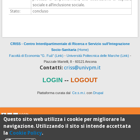
sociale e all’inclusione sociale.
Stato:
concluso
CRISS - Centro Interdipartimentale di Ricerca e Servizio sull'Integrazione
Socio-Sanitaria
(Home)
Facoltà di Economia "G. Fuà" (Link)
-
Università Politecnica delle Marche (Link)
-
Piazzale Martelli, 8 - 60121 Ancona
Contatti:
criss@univpm.it
LOGIN
--
LOGOUT
Piattaforma curata dal
Ce.s.m.i.
con
Drupal
100%
Questo sito web utilizza i cookie per migliorare la
navigazione. Utilizzando il sito si intende accettata
Standard
la
Cookie Policy
.